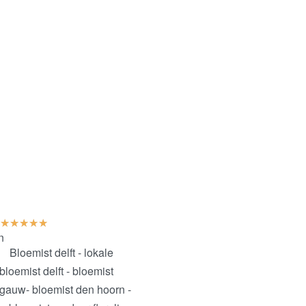
★
★
★
★
★
n