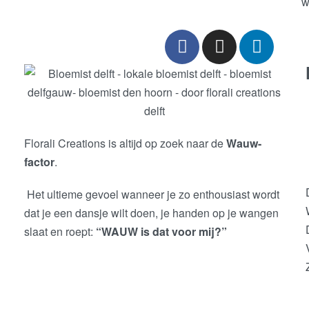
Florali Creations is altijd op zoek naar de
Wauw-
factor
.
Het ultieme gevoel wanneer je zo enthousiast wordt
dat je een dansje wilt doen, je handen op je wangen
slaat en roept:
“WAUW is dat voor mij?”