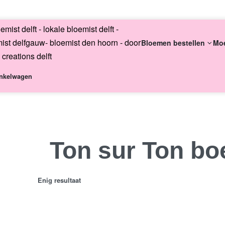
English
Bloemen bestellen
Mo
nkelwagen
Altijd uni
Ton sur Ton bo
Enig resultaat