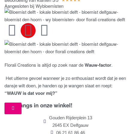
Aangesloten bij Wybloemisten
Florali Creations is altijd op zoek naar de
Wauw-factor
.
Het ultieme gevoel wanneer je zo enthousiast wordt dat je een
dansje wilt doen, je handen op je wangen slaat en roept:
“WAUW is dat voor mij?”
Kom langs in onze winkel!
Gouden Rijderplein 13
2645 EX Delfgauw
06 21 61 86 46