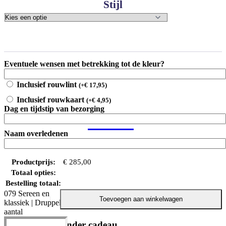
Stijl
Eventuele wensen met betrekking tot de kleur?
Inclusief rouwlint
(
+
€
17,95
)
Inclusief rouwkaart
(
+
€
4,95
)
Dag en tijdstip van bezorging
Naam overledenen
Productprijs:
€
285,00
Totaal opties:
Bestelling totaal:
079 Sereen en
Toevoegen aan winkelwagen
klassiek | Druppel
aantal
Altijd een bijzonder cadeau