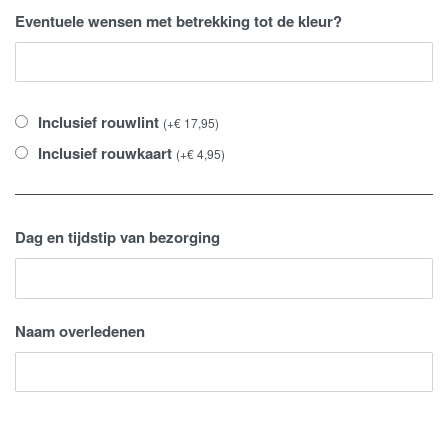
Eventuele wensen met betrekking tot de kleur?
Inclusief rouwlint
(
+
€
17,95
)
Inclusief rouwkaart
(
+
€
4,95
)
Dag en tijdstip van bezorging
Naam overledenen