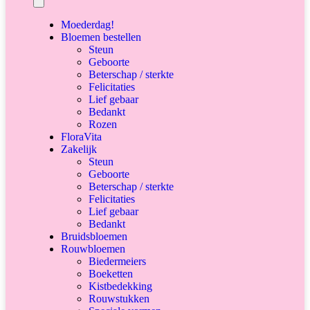
Moederdag!
Bloemen bestellen
Steun
Geboorte
Beterschap / sterkte
Felicitaties
Lief gebaar
Bedankt
Rozen
FloraVita
Zakelijk
Steun
Geboorte
Beterschap / sterkte
Felicitaties
Lief gebaar
Bedankt
Bruidsbloemen
Rouwbloemen
Biedermeiers
Boeketten
Kistbedekking
Rouwstukken