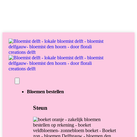
English
Over ons
Contact
Bloemen bestellen
Steun