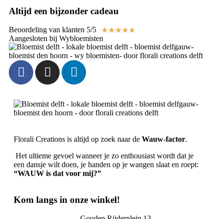
Altijd een bijzonder cadeau
Beoordeling van klanten 5/5
★
★
★
★
★
Aangesloten bij Wybloemisten
Florali Creations is altijd op zoek naar de
Wauw-factor
.
Het ultieme gevoel wanneer je zo enthousiast wordt dat je
een dansje wilt doen, je handen op je wangen slaat en roept:
“WAUW is dat voor mij?”
Kom langs in onze winkel!
Gouden Rijderplein 13