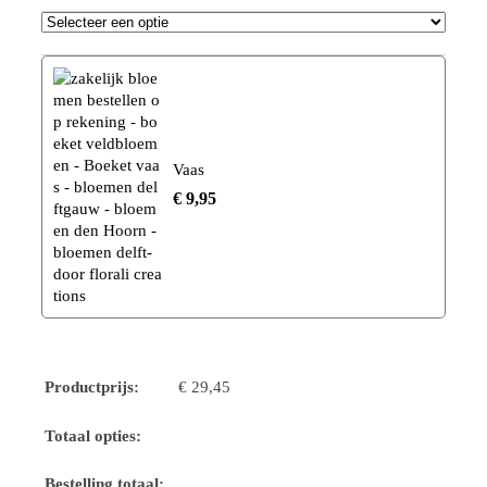
Vaas
€
9,95
Productprijs:
€
29,45
Totaal opties:
Bestelling totaal: