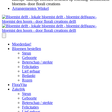
Arrangementen Winkel
Moederdag!
Bloemen bestellen
Steun
Geboorte
Beterschap / sterkte
Felicitaties
Lief gebaar
Bedankt
Rozen
FloraVita
Zakelijk
Steun
Geboorte
Beterschap / sterkte
Felicitaties
Lief gebaar