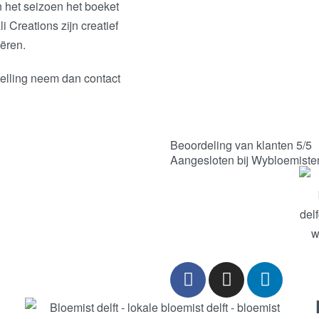
 het seizoen het boeket
i Creations zijn creatief
eëren.
elling neem dan contact
Beoordeling van klanten 5/5
Aangesloten bij Wybloemiste