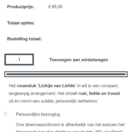
Productprijs:
€
65,00
Totaal opties:
Bestelling totaal:
Toevoegen aan winkelwagen
Het
rouwstuk ‘Lichtje van Liefde’
in wit is een compact,
langwerpig arrangement. Het straalt
rust, liefde en troost
uit en vormt een subtiel, persoonlijk eerbetoon.
Persoonlijke bezorging
Ons bloemassortiment is afhankelijk van het seizoen het
bloemwerk kan dus afwijken van de foto. Wij van Florali