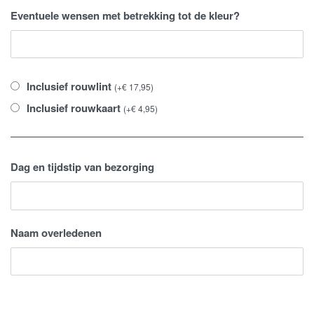
Eventuele wensen met betrekking tot de kleur?
Inclusief rouwlint
(
+
€
17,95
)
Inclusief rouwkaart
(
+
€
4,95
)
Dag en tijdstip van bezorging
Naam overledenen