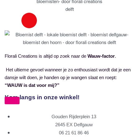
Florali Creations is altijd op zoek naar de
Wauw-factor
.
Het ultieme gevoel wanneer je zo enthousiast wordt dat je een
dansje wilt doen, je handen op je wangen slaat en roept:
“WAUW is dat voor mij?”
Kom langs in onze winkel!
Gouden Rijderplein 13
2645 EX Delfgauw
06 21 61 86 46