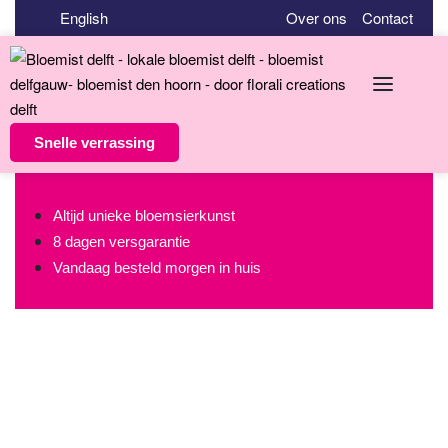
English
Over ons
Contact
Snelle verrassing
Altijd unieke bloemsierkunst
8 dagen versgarantie
Vandaag besteld morgen in huis