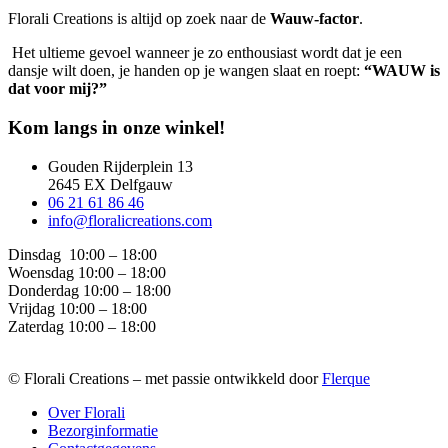
Florali Creations is altijd op zoek naar de
Wauw-factor
.
Het ultieme gevoel wanneer je zo enthousiast wordt dat je een
dansje wilt doen, je handen op je wangen slaat en roept:
“WAUW is
dat voor mij?”
Kom langs in onze winkel!
Gouden Rijderplein 13
2645 EX Delfgauw
06 21 61 86 46
info@floralicreations.com
Dinsdag
10:00 – 18:00
Woensdag 10:00 – 18:00
Donderdag 10:00 – 18:00
Vrijdag 10:00 – 18:00
Zaterdag 10:00 – 18:00
© Florali Creations – met passie ontwikkeld door
Flerque
Over Florali
Bezorginformatie