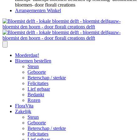
Arrangementen Winkel
Moederdag!
Bloemen bestellen
Steun
Geboorte
Beterschap / sterkte
Felicitaties
Lief gebaar
Bedankt
Rozen
FloraVita
Zakelijk
Steun
Geboorte
Beterschap / sterkte
Felicitaties
Lief gebaar