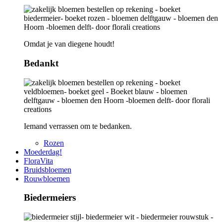
Omdat je van diegene houdt!
Bedankt
Iemand verrassen om te bedanken.
Rozen
Moederdag!
FloraVita
Bruidsbloemen
Rouwbloemen
Biedermeiers