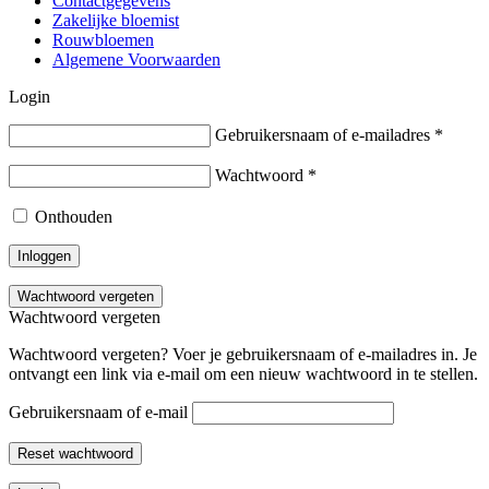
Contactgegevens
Zakelijke bloemist
Rouwbloemen
Algemene Voorwaarden
Login
Gebruikersnaam of e-mailadres
*
Wachtwoord
*
Onthouden
Inloggen
Wachtwoord vergeten
Wachtwoord vergeten
Wachtwoord vergeten? Voer je gebruikersnaam of e-mailadres in. Je
ontvangt een link via e-mail om een nieuw wachtwoord in te stellen.
Gebruikersnaam of e-mail
Reset wachtwoord