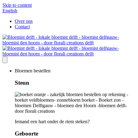
Skip to content
English
Over ons
Contact
Bloemen bestellen
Steun
Iemand een hart onder de riem steken?
Geboorte