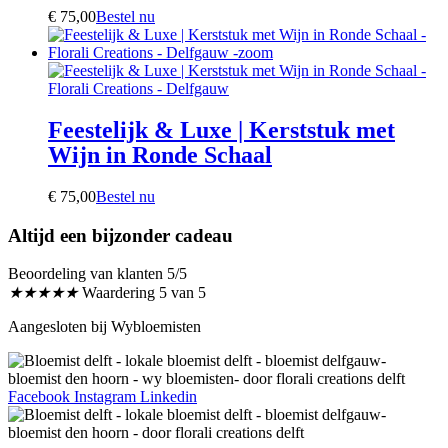
€
75,00
Bestel nu
Feestelijk & Luxe | Kerststuk met
Wijn in Ronde Schaal
€
75,00
Bestel nu
Altijd een bijzonder cadeau
Beoordeling van klanten 5/5
★
★
★
★
★
Waardering 5 van 5
Aangesloten bij Wybloemisten
Facebook
Instagram
Linkedin