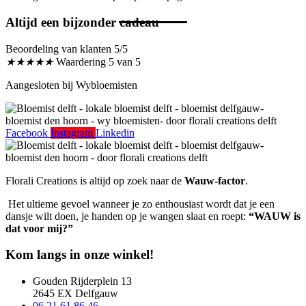
Altijd een bijzonder cadeau
Beoordeling van klanten 5/5
★
★
★
★
★
Waardering 5 van 5
Aangesloten bij Wybloemisten
Facebook
Instagram
Linkedin
Florali Creations is altijd op zoek naar de
Wauw-factor
.
Het ultieme gevoel wanneer je zo enthousiast wordt dat je een
dansje wilt doen, je handen op je wangen slaat en roept:
“WAUW is
dat voor mij?”
Kom langs in onze winkel!
Gouden Rijderplein 13
2645 EX Delfgauw
06 21 61 86 46